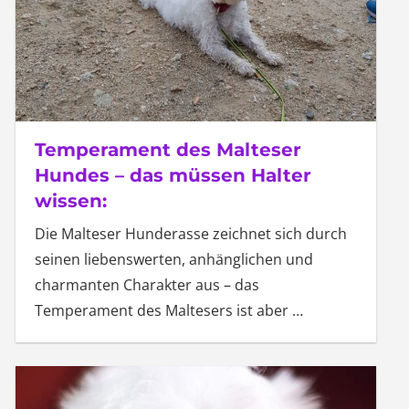
Temperament des Malteser
Hundes – das müssen Halter
wissen:
Die Malteser Hunderasse zeichnet sich durch
seinen liebenswerten, anhänglichen und
charmanten Charakter aus – das
Temperament des Maltesers ist aber
…