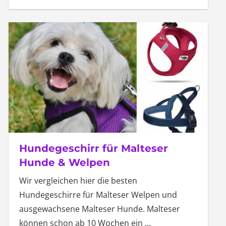
Hundegeschirr für Malteser
Hunde & Welpen
Wir vergleichen hier die besten
Hundegeschirre für Malteser Welpen und
ausgewachsene Malteser Hunde. Malteser
können schon ab 10 Wochen ein
…
Seitennummerierung
Nächste
1
2
»