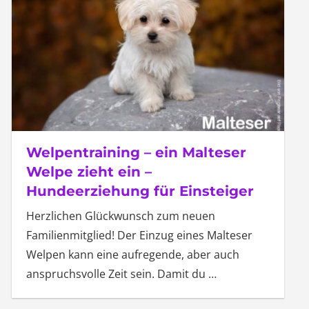
Welpentraining – ein Malteser
Welpe zieht ein –
Hundeerziehung für Einsteiger
Herzlichen Glückwunsch zum neuen
Familienmitglied! Der Einzug eines Malteser
Welpen kann eine aufregende, aber auch
anspruchsvolle Zeit sein. Damit du
…