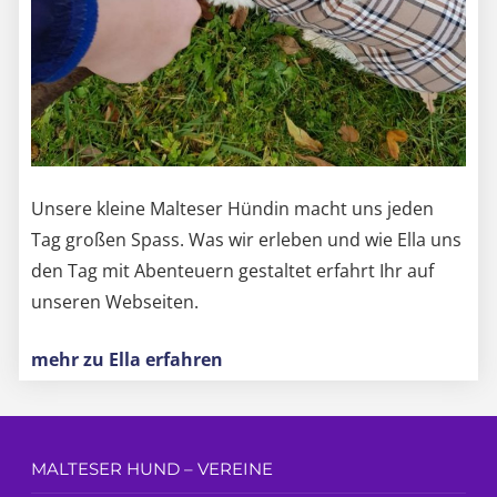
Unsere kleine Malteser Hündin macht uns jeden
Tag großen Spass. Was wir erleben und wie Ella uns
den Tag mit Abenteuern gestaltet erfahrt Ihr auf
unseren Webseiten.
mehr zu Ella erfahren
MALTESER HUND – VEREINE
Deutscher Malteser-Club e. V.
Malteser Club Deutschland 1983 e.V.
Malteser Züchter beim VDH