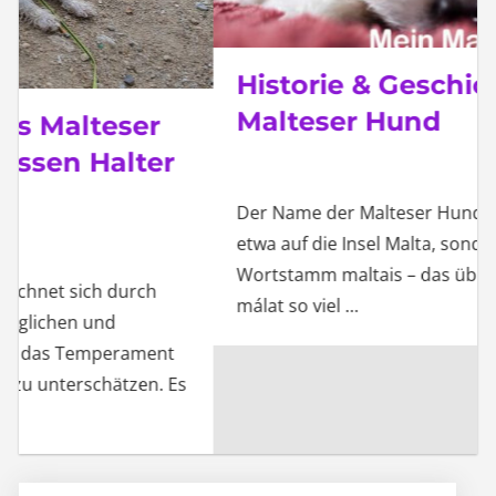
Historie & Geschichte des
Malteser Hund
Der Name der Malteser Hunderasse führt nicht
etwa auf die Insel Malta, sondern auf den
Wortstamm maltais – das über das semitische
málat so viel
…
Willkommen liebe