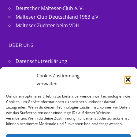
ÜBER UNS
Datenschutzerklärung
Impressum
@Malteser Ella folgen
Cookie-Richtlinie (EU)
Cookie-Zustimmung
MIT ❤ FÜR MALTESER HUNDE
verwalten
Malteser Hunde
Um dir ein optimales Erlebnis zu bieten, verwenden wir Technologien wie
Cookies, um Geräteinformationen zu speichern und/oder darauf
zuzugreifen. Wenn du diesen Technologien zustimmst, können wir Daten
Rasseinfos
wie das Surfverhalten oder eindeutige IDs auf dieser Website
verarbeiten. Wenn du deine Zustimmung nicht erteilst oder zurückziehst,
können bestimmte Merkmale und Funktionen beeinträchtigt werden.