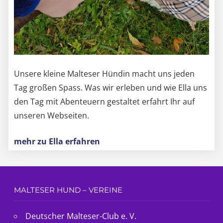
Unsere kleine Malteser Hündin macht uns jeden
Tag großen Spass. Was wir erleben und wie Ella uns
den Tag mit Abenteuern gestaltet erfahrt Ihr auf
unseren Webseiten.
mehr zu Ella erfahren
MALTESER HUND – VEREINE
Deutscher Malteser-Club e. V.