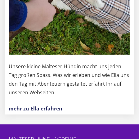
Unsere kleine Malteser Hündin macht uns jeden
Tag großen Spass. Was wir erleben und wie Ella uns
den Tag mit Abenteuern gestaltet erfahrt Ihr auf
unseren Webseiten.
mehr zu Ella erfahren
MALTESER HUND – VEREINE