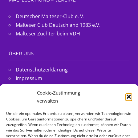
Deutscher Malteser-Club e. V.
Malteser Club Deutschland 1983 e.V.
Malteser Züchter beim VDH
ÜBER UNS
Datenschutzerklärung
Impressum
@Malteser Ella folgen
Cookie-Zustimmung
Cookie-Richtlinie (EU)
verwalten
Um dir ein optimales Erlebnis zu bieten, verwenden wir Technologien wie
MIT ❤ FÜR MALTESER HUNDE
Cookies, um Geräteinformationen zu speichern und/oder darauf
zuzugreifen. Wenn du diesen Technologien zustimmst, können wir Daten
wie das Surfverhalten oder eindeutige IDs auf dieser Website
verarbeiten. Wenn du deine Zustimmung nicht erteilst oder zurückziehst,