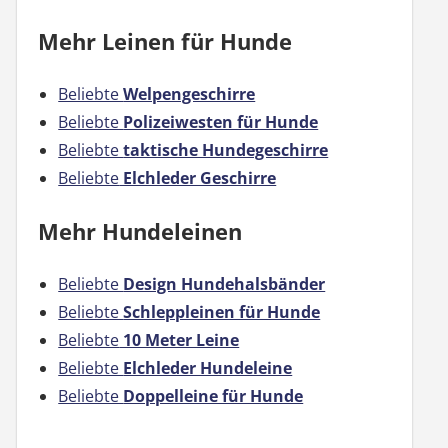
Mehr Leinen für Hunde
Beliebte
Welpengeschirre
Beliebte
Polizeiwesten für Hunde
Beliebte
taktische Hundegeschirre
Beliebte
Elchleder Geschirre
Mehr Hundeleinen
Beliebte
Design Hundehalsbänder
Beliebte
Schleppleinen für Hunde
Beliebte
10 Meter Leine
Beliebte
Elchleder Hundeleine
Beliebte
Doppelleine für Hunde