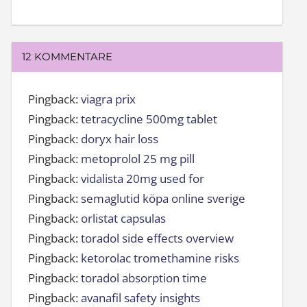
12 KOMMENTARE
Pingback:
viagra prix
Pingback:
tetracycline 500mg tablet
Pingback:
doryx hair loss
Pingback:
metoprolol 25 mg pill
Pingback:
vidalista 20mg used for
Pingback:
semaglutid köpa online sverige
Pingback:
orlistat capsulas
Pingback:
toradol side effects overview
Pingback:
ketorolac tromethamine risks
Pingback:
toradol absorption time
Pingback:
avanafil safety insights